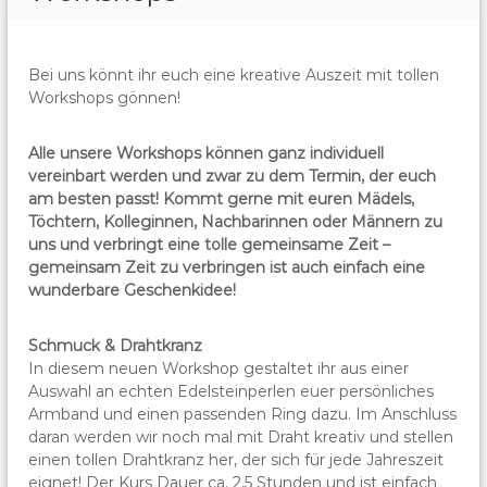
Bei uns könnt ihr euch eine kreative Auszeit mit tollen
Workshops gönnen!
Alle unsere Workshops können ganz individuell
vereinbart werden und zwar zu dem Termin, der euch
am besten passt! Kommt gerne mit euren Mädels,
Töchtern, Kolleginnen, Nachbarinnen oder Männern zu
uns und verbringt eine tolle gemeinsame Zeit –
gemeinsam Zeit zu verbringen ist auch einfach eine
wunderbare Geschenkidee!
Schmuck & Drahtkranz
In diesem neuen Workshop gestaltet ihr aus einer
Auswahl an echten Edelsteinperlen euer persönliches
Armband und einen passenden Ring dazu. Im Anschluss
daran werden wir noch mal mit Draht kreativ und stellen
einen tollen Drahtkranz her, der sich für jede Jahreszeit
eignet! Der Kurs Dauer ca. 2,5 Stunden und ist einfach