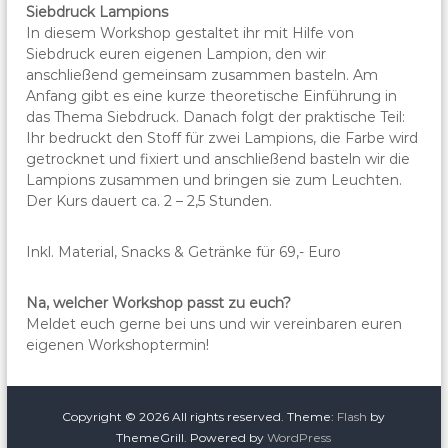
Siebdruck Lampions
In diesem Workshop gestaltet ihr mit Hilfe von
Siebdruck euren eigenen Lampion, den wir
anschließend gemeinsam zusammen basteln. Am
Anfang gibt es eine kurze theoretische Einführung in
das Thema Siebdruck. Danach folgt der praktische Teil:
Ihr bedruckt den Stoff für zwei Lampions, die Farbe wird
getrocknet und fixiert und anschließend basteln wir die
Lampions zusammen und bringen sie zum Leuchten.
Der Kurs dauert ca. 2 – 2,5 Stunden.
Inkl. Material, Snacks & Getränke für 69,- Euro
Na, welcher Workshop passt zu euch?
Meldet euch gerne bei uns und wir vereinbaren euren
eigenen Workshoptermin!
Copyright © 2026
All rights reserved. Theme:
Flash
by
ThemeGrill. Powered by
WordPress