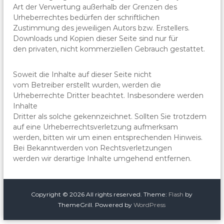
Art der Verwertung außerhalb der Grenzen des
Urheberrechtes bedürfen der schriftlichen
Zustimmung des jeweiligen Autors bzw. Erstellers.
Downloads und Kopien dieser Seite sind nur für
den privaten, nicht kommerziellen Gebrauch gestattet.
Soweit die Inhalte auf dieser Seite nicht
vom Betreiber erstellt wurden, werden die
Urheberrechte Dritter beachtet. Insbesondere werden
Inhalte
Dritter als solche gekennzeichnet. Sollten Sie trotzdem
auf eine Urheberrechtsverletzung aufmerksam
werden, bitten wir um einen entsprechenden Hinweis.
Bei Bekanntwerden von Rechtsverletzungen
werden wir derartige Inhalte umgehend entfernen.
Copyright © 2026
All rights reserved. Theme:
Flash
by
ThemeGrill. Powered by
WordPress