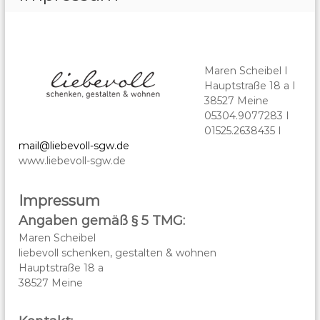
Maren Scheibel I
Hauptstraße 18 a I
38527 Meine
05304.9077283 I
01525.2638435 I
mail@liebevoll-sgw.de
www.liebevoll-sgw.de
Impressum
Angaben gemäß § 5 TMG:
Maren Scheibel
liebevoll schenken, gestalten & wohnen
Hauptstraße 18 a
38527 Meine