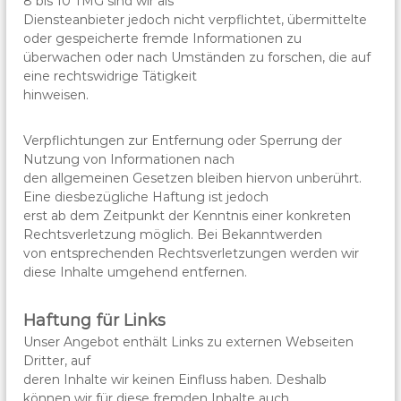
8 bis 10 TMG sind wir als
Diensteanbieter jedoch nicht verpflichtet, übermittelte
oder gespeicherte fremde Informationen zu
überwachen oder nach Umständen zu forschen, die auf
eine rechtswidrige Tätigkeit
hinweisen.
Verpflichtungen zur Entfernung oder Sperrung der
Nutzung von Informationen nach
den allgemeinen Gesetzen bleiben hiervon unberührt.
Eine diesbezügliche Haftung ist jedoch
erst ab dem Zeitpunkt der Kenntnis einer konkreten
Rechtsverletzung möglich. Bei Bekanntwerden
von entsprechenden Rechtsverletzungen werden wir
diese Inhalte umgehend entfernen.
Haftung für Links
Unser Angebot enthält Links zu externen Webseiten
Dritter, auf
deren Inhalte wir keinen Einfluss haben. Deshalb
können wir für diese fremden Inhalte auch